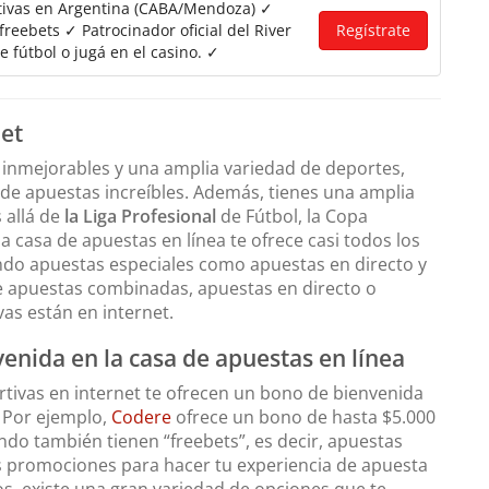
tivas en Argentina (CABA/Mendoza) ✓
reebets ✓ Patrocinador oficial del River
Regístrate
e fútbol o jugá en el casino. ✓
net
 inmejorables y una amplia variedad de deportes,
 de apuestas increíbles. Además, tienes una amplia
 allá de
la Liga Profesional
de Fútbol, la Copa
 casa de apuestas en línea te ofrece casi todos los
endo apuestas especiales como apuestas en directo y
e apuestas combinadas, apuestas en directo o
vas están en internet.
enida en la casa de apuestas en línea
tivas en internet te ofrecen un bono de bienvenida
. Por ejemplo,
Codere
ofrece un bono de hasta $5.000
do también tienen “freebets”, es decir, apuestas
as promociones para hacer tu experiencia de apuesta