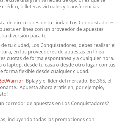
os, existe una gran variedad de opciones que te
 crédito, billeteras virtuales y transferencias
ista de direcciones de tu ciudad Los Conquistadores –
a apuesta en línea con un proveedor de apuestas
ha diversión para ti.
 de tu ciudad, Los Conquistadores, debes realizar el
rtura, en los proveedores de apuestas en línea
es cuotas de forma espontánea y a cualquier hora.
a o laptop, desde tu casa o desde otro lugar con tus
de forma flexible desde cualquier ciudad.
BetWarrior
, Bplay y el líder del mercado, Bet365, el
onante. ¡Apuesta ahora gratis en, por ejemplo,
sto!
 un corredor de apuestas en Los Conquistadores?
tas, incluyendo todas las promociones con