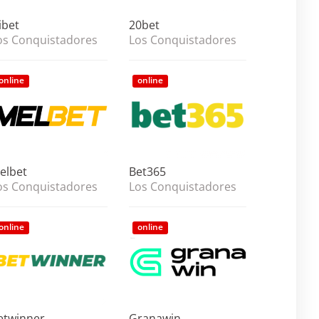
ibet
20bet
os Conquistadores
Los Conquistadores
online
online
elbet
Bet365
os Conquistadores
Los Conquistadores
online
online
etwinner
Granawin