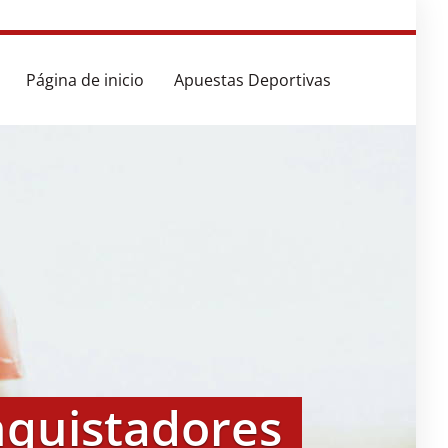
Página de inicio
Apuestas Deportivas
nquistadores