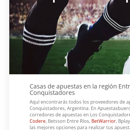
Casas de apuestas en la región Ent
Conquistadores
Aquí encontrarás todos los proveedores de ap
Conquistadores, Argentina. En Apuestasbuero
corredores de apuestas en Los Conquistador
Codere
, Betsson Entre Ríos,
BetWarrior
, Bpla
las mejores opciones para realizar tus apuest