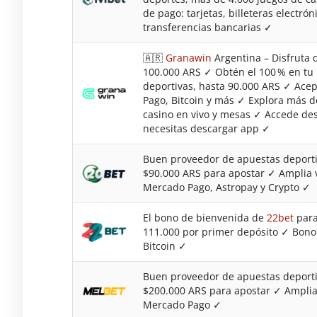
de pago: tarjetas, billeteras electrón
transferencias bancarias ✓
🇦🇷
Granawin
Argentina – Disfruta 
100.000 ARS ✓ Obtén el 100 % en tu
deportivas, hasta 90.000 ARS ✓ Ace
Pago, Bitcoin y más ✓ Explora más d
casino en vivo y mesas ✓ Accede des
necesitas descargar app ✓
Buen proveedor de apuestas deporti
$90.000 ARS para apostar ✓ Amplia 
Mercado Pago, Astropay y Crypto ✓
El bono de bienvenida de
22bet
para
111.000 por primer depósito ✓ Bono
Bitcoin ✓
Buen proveedor de apuestas deporti
$200.000 ARS para apostar ✓ Amplia
Mercado Pago ✓