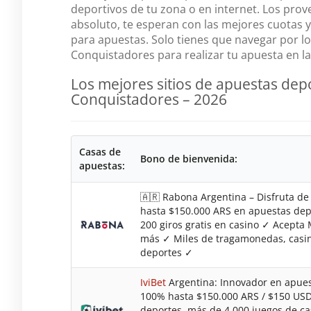
deportivos de tu zona o en internet. Los pro
absoluto, te esperan con las mejores cuotas 
para apuestas. Solo tienes que navegar por los
Conquistadores para realizar tu apuesta en la
Los mejores sitios de apuestas depo
Conquistadores – 2026
Casas de
Bono de bienvenida:
apuestas:
🇦🇷 Rabona Argentina – Disfruta d
hasta $150.000 ARS en apuestas dep
200 giros gratis en casino ✓ Acepta
más ✓ Miles de tragamonedas, casino
deportes ✓
IviBet
Argentina: Innovador en apues
100% hasta $150.000 ARS / $150 USD
deportes, más de 4.000 juegos de ca