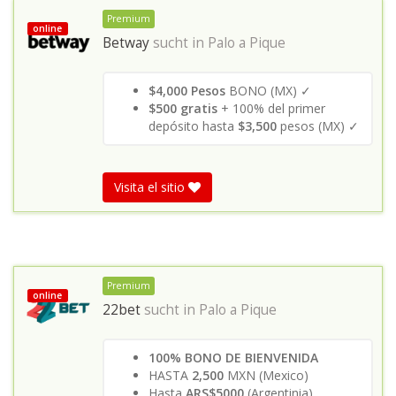
Premium
online
Betway
sucht in
Palo a Pique
$4,000 Pesos
BONO (MX) ✓
$500 gratis
+ 100% del primer
depósito hasta
$3,500
pesos (MX) ✓
Visita el sitio
Premium
online
22bet
sucht in
Palo a Pique
100% BONO DE BIENVENIDA
HASTA
2,500
MXN (Mexico)
Hasta
ARS$5000
(Argentinia)