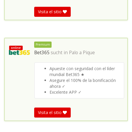
Visita el sitio
Premium
online
Bet365
sucht in
Palo a Pique
Apueste con seguridad con el líder
mundial Bet365 ★
Asegure el 100% de la bonificación
ahora ✓
Excelente APP ✓
Visita el sitio