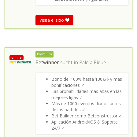
Visita el sitio
Premium
online
Betwinner
sucht in
Palo a Pique
Bono del 100% hasta 130€/$ y más
bonificaciones ✓
Las probabilidades más altas en las
mejores ligas ✓
Más de 1000 eventos diarios antes
de los partidos ✓
Bet Builder como Betconstructor ✓
Aplicación Android/iOS & Soporte
24/7 ✓