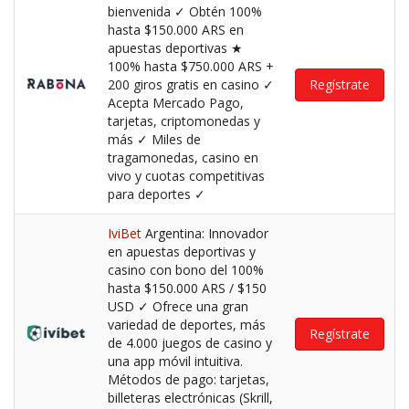
bienvenida ✓ Obtén 100%
hasta $150.000 ARS en
apuestas deportivas ★
100% hasta $750.000 ARS +
200 giros gratis en casino ✓
Regístrate
Acepta Mercado Pago,
tarjetas, criptomonedas y
más ✓ Miles de
tragamonedas, casino en
vivo y cuotas competitivas
para deportes ✓
IviBet
Argentina: Innovador
en apuestas deportivas y
casino con bono del 100%
hasta $150.000 ARS / $150
USD ✓ Ofrece una gran
variedad de deportes, más
Regístrate
de 4.000 juegos de casino y
una app móvil intuitiva.
Métodos de pago: tarjetas,
billeteras electrónicas (Skrill,