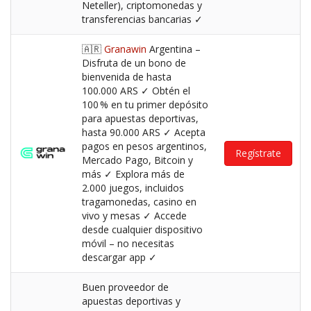
Neteller), criptomonedas y
transferencias bancarias ✓
🇦🇷
Granawin
Argentina –
Disfruta de un bono de
bienvenida de hasta
100.000 ARS ✓ Obtén el
100 % en tu primer depósito
para apuestas deportivas,
hasta 90.000 ARS ✓ Acepta
pagos en pesos argentinos,
Regístrate
Mercado Pago, Bitcoin y
más ✓ Explora más de
2.000 juegos, incluidos
tragamonedas, casino en
vivo y mesas ✓ Accede
desde cualquier dispositivo
móvil – no necesitas
descargar app ✓
Buen proveedor de
apuestas deportivas y