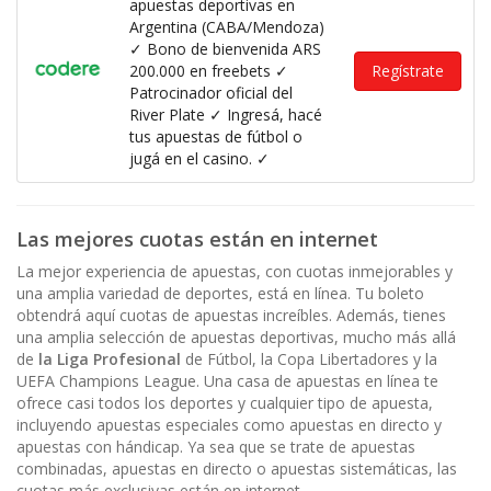
apuestas deportivas en
Argentina (CABA/Mendoza)
✓ Bono de bienvenida ARS
200.000 en freebets ✓
Regístrate
Patrocinador oficial del
River Plate ✓ Ingresá, hacé
tus apuestas de fútbol o
jugá en el casino. ✓
Las mejores cuotas están en internet
La mejor experiencia de apuestas, con cuotas inmejorables y
una amplia variedad de deportes, está en línea. Tu boleto
obtendrá aquí cuotas de apuestas increíbles. Además, tienes
una amplia selección de apuestas deportivas, mucho más allá
de
la Liga Profesional
de Fútbol, la Copa Libertadores y la
UEFA Champions League. Una casa de apuestas en línea te
ofrece casi todos los deportes y cualquier tipo de apuesta,
incluyendo apuestas especiales como apuestas en directo y
apuestas con hándicap. Ya sea que se trate de apuestas
combinadas, apuestas en directo o apuestas sistemáticas, las
cuotas más exclusivas están en internet.