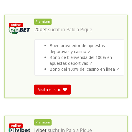
Premium
online
20bet
sucht in
Palo a Pique
Buen proveedor de apuestas
deportivas y casino ✓
Bono de bienvenida del 100% en
apuestas deportivas ✓
Bono del 100% del casino en línea ✓
Visita el sitio
Premium
online
Ivibet
sucht in
Palo a Pique