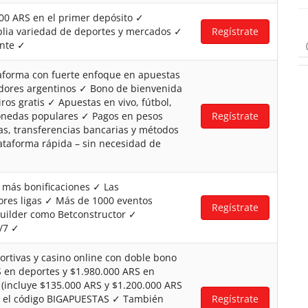
00 ARS en el primer depósito ✓
lia variedad de deportes y mercados ✓
Regístrate
ente ✓
aforma con fuerte enfoque en apuestas
adores argentinos ✓ Bono de bienvenida
ros gratis ✓ Apuestas en vivo, fútbol,
onedas populares ✓ Pagos en pesos
Regístrate
as, transferencias bancarias y métodos
ataforma rápida – sin necesidad de
 más bonificaciones ✓ Las
ores ligas ✓ Más de 1000 eventos
Regístrate
 Builder como Betconstructor ✓
/7 ✓
rtivas y casino online con doble bono
 en deportes y $1.980.000 ARS en
 (incluye $135.000 ARS y $1.200.000 ARS
on el código BIGAPUESTAS ✓ También
Regístrate