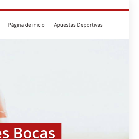
Página de inicio
Apuestas Deportivas
es Bocas