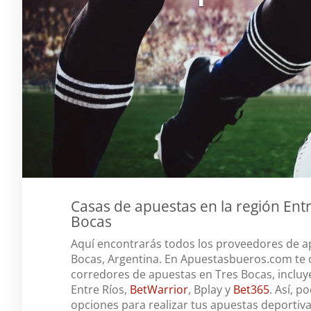
Casas de apuestas en la región Ent
Bocas
Aquí encontrarás todos los proveedores de ap
Bocas, Argentina. En Apuestasbueros.com te o
corredores de apuestas en Tres Bocas, incl
Entre Ríos,
BetWarrior
, Bplay y
Bet365
. Así, p
opciones para realizar tus apuestas deportiva