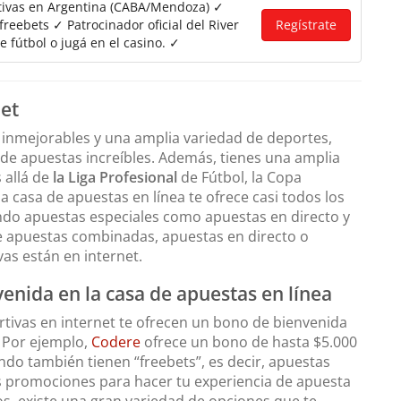
tivas en Argentina (CABA/Mendoza) ✓
reebets ✓ Patrocinador oficial del River
Regístrate
e fútbol o jugá en el casino. ✓
net
 inmejorables y una amplia variedad de deportes,
 de apuestas increíbles. Además, tienes una amplia
 allá de
la Liga Profesional
de Fútbol, la Copa
 casa de apuestas en línea te ofrece casi todos los
endo apuestas especiales como apuestas en directo y
e apuestas combinadas, apuestas en directo o
vas están en internet.
enida en la casa de apuestas en línea
tivas en internet te ofrecen un bono de bienvenida
. Por ejemplo,
Codere
ofrece un bono de hasta $5.000
do también tienen “freebets”, es decir, apuestas
as promociones para hacer tu experiencia de apuesta