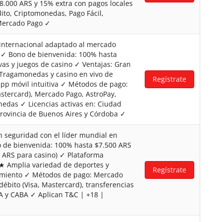
88.000 ARS y 15% extra con pagos locales
ito, Criptomonedas, Pago Fácil,
 Mercado Pago ✓
internacional adaptado al mercado
l ✓ Bono de bienvenida: 100% hasta
as y juegos de casino ✓ Ventajas: Gran
Tragamonedas y casino en vivo de
Regístrate
app móvil intuitiva ✓ Métodos de pago:
Mastercard), Mercado Pago, AstroPay,
nedas ✓ Licencias activas en: Ciudad
rovincia de Buenos Aires y Córdoba ✓
 seguridad con el líder mundial en
o de bienvenida: 100% hasta $7.500 ARS
 ARS para casino) ✓ Plataforma
 ★ Amplia variedad de deportes y
Regístrate
imiento ✓ Métodos de pago: Mercado
 débito (Visa, Mastercard), transferencias
BA y CABA ✓ Aplican T&C | +18 |