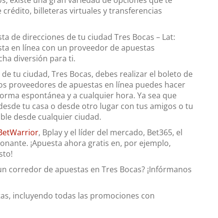
os, existe una gran variedad de opciones que te
 crédito, billeteras virtuales y transferencias
sta de direcciones de tu ciudad Tres Bocas – Lat:
uesta en línea con un proveedor de apuestas
ha diversión para ti.
de tu ciudad, Tres Bocas, debes realizar el boleto de
los proveedores de apuestas en línea puedes hacer
forma espontánea y a cualquier hora. Ya sea que
 desde tu casa o desde otro lugar con tus amigos o tu
ible desde cualquier ciudad.
BetWarrior
, Bplay y el líder del mercado, Bet365, el
onante. ¡Apuesta ahora gratis en, por ejemplo,
sto!
 un corredor de apuestas en Tres Bocas? ¡Infórmanos
tas, incluyendo todas las promociones con