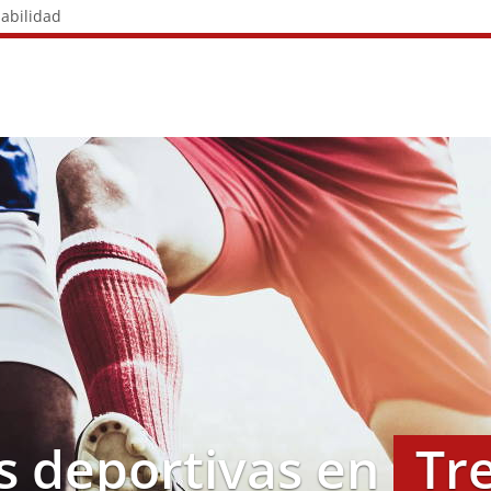
sabilidad
s deportivas en
Tr