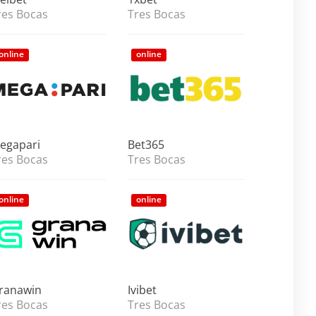
res Bocas
Tres Bocas
online
online
egapari
Bet365
res Bocas
Tres Bocas
online
online
ranawin
Ivibet
res Bocas
Tres Bocas