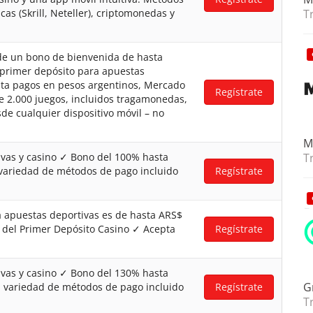
icas (Skrill, Neteller), criptomonedas y
T
de un bono de bienvenida de hasta
 primer depósito para apuestas
pta pagos en pesos argentinos, Mercado
Regístrate
e 2.000 juegos, incluidos tragamonedas,
de cualquier dispositivo móvil – no
M
vas y casino ✓ Bono del 100% hasta
T
variedad de métodos de pago incluido
Regístrate
 apuestas deportivas es de hasta ARS$
 del Primer Depósito Casino ✓ Acepta
Regístrate
vas y casino ✓ Bono del 130% hasta
G
 variedad de métodos de pago incluido
Regístrate
T