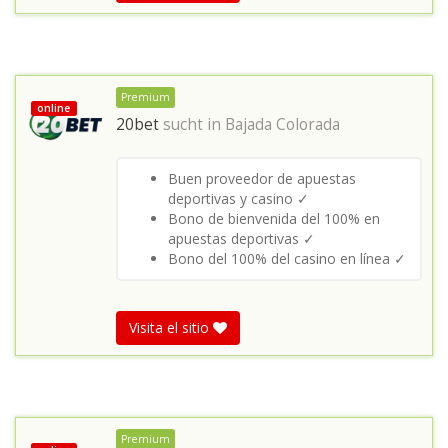
Premium
online
20bet
sucht in
Bajada Colorada
Buen proveedor de apuestas
deportivas y casino ✓
Bono de bienvenida del 100% en
apuestas deportivas ✓
Bono del 100% del casino en línea ✓
Visita el sitio
Premium