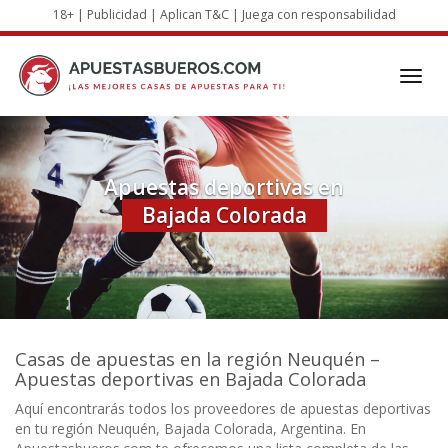
Skip
18+ | Publicidad | Aplican T&C | Juega con responsabilidad
to
main
content
Toggl
navig
Apuestas deportivas en
Bajada Colorada
Casas de apuestas en la región Neuquén –
Apuestas deportivas en Bajada Colorada
Aquí encontrarás todos los proveedores de apuestas deportivas
en tu región Neuquén, Bajada Colorada, Argentina. En