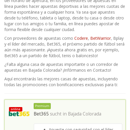
del horario de apertura, en los proveedores de apuestas en
línea puedes hacer apuestas deportivas a las mejores cuotas de
forma espontánea y a cualquier hora. Ya sea que apuestes
desde tu teléfono, tableta o laptop, desde tu casa o desde otro
lugar con tus amigos o tu familia, en línea puedes apostar de
forma flexible desde cualquier ciudad.
Con proveedores de apuestas como
Codere
,
BetWarrior
, Bplay
y el líder del mercado, Bet365, el próximo partido de fútbol será
aún más apasionante. ¡Apuesta ahora gratis en, por ejemplo,
Bet365 a un partido de fútbol, tenis o baloncesto!
¿Falta alguna casa de apuestas importante o un corredor de
apuestas en Bajada Colorada? ¡Infórmanos en Contacto!
Aquí encontrarás las mejores casas de apuestas, incluyendo
todas las promociones con bonificaciones exclusivas para ti:
Premium
online
Bet365
sucht in
Bajada Colorada
Apueste con seguridad con el líder