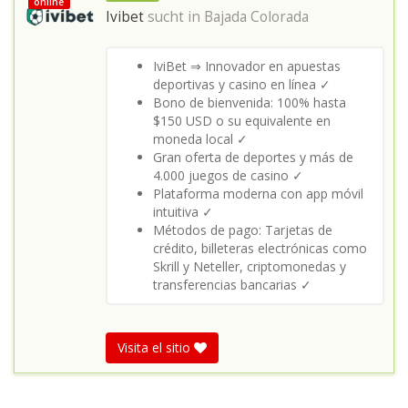
online
Ivibet
sucht in
Bajada Colorada
IviBet ⇒ Innovador en apuestas
deportivas y casino en línea ✓
Bono de bienvenida: 100% hasta
$150 USD o su equivalente en
moneda local ✓
Gran oferta de deportes y más de
4.000 juegos de casino ✓
Plataforma moderna con app móvil
intuitiva ✓
Métodos de pago: Tarjetas de
crédito, billeteras electrónicas como
Skrill y Neteller, criptomonedas y
transferencias bancarias ✓
Visita el sitio