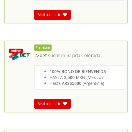
Visita el sitio
Premium
online
22bet
sucht in
Bajada Colorada
100% BONO DE BIENVENIDA
HASTA
2,500
MXN (Mexico)
Hasta
ARS$5000
(Argentinia)
Visita el sitio