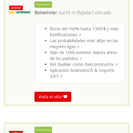
Premium
online
Betwinner
sucht in
Bajada Colorada
Bono del 100% hasta 130€/$ y más
bonificaciones ✓
Las probabilidades más altas en las
mejores ligas ✓
Más de 1000 eventos diarios antes
de los partidos ✓
Bet Builder como Betconstructor ✓
Aplicación Android/iOS & Soporte
24/7 ✓
Visita el sitio
Premium
online