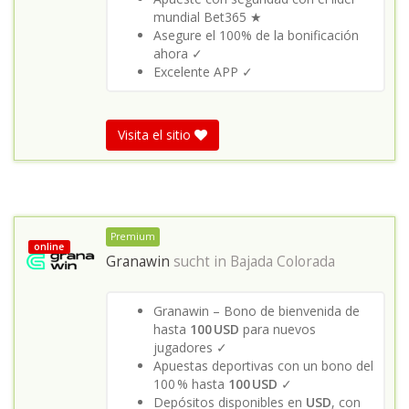
mundial Bet365 ★
Asegure el 100% de la bonificación
ahora ✓
Excelente APP ✓
Visita el sitio
Premium
online
Granawin
sucht in
Bajada Colorada
Granawin – Bono de bienvenida de
hasta
100 USD
para nuevos
jugadores ✓
Apuestas deportivas con un bono del
100 % hasta
100 USD
✓
Depósitos disponibles en
USD
, con