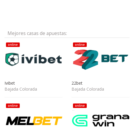
Mejores casas de apuestas:
online
online
Ivibet
22bet
Bajada Colorada
Bajada Colorada
online
online