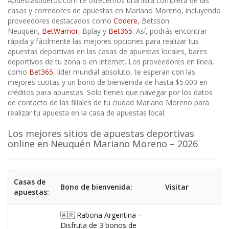
Apuestasbueros.com te ofrecemos una lista completa de las
casas y corredores de apuestas en Mariano Moreno, incluyendo
proveedores destacados como
Codere
, Betsson
Neuquén,
BetWarrior
, Bplay y
Bet365
. Así, podrás encontrar
rápida y fácilmente las mejores opciones para realizar tus
apuestas deportivas en las casas de apuestas locales, bares
deportivos de tu zona o en internet. Los proveedores en línea,
como
Bet365
, líder mundial absoluto, te esperan con las
mejores cuotas y un bono de bienvenida de hasta $5.000 en
créditos para apuestas. Solo tienes que navegar por los datos
de contacto de las filiales de tu ciudad Mariano Moreno para
realizar tu apuesta en la casa de apuestas local.
Los mejores sitios de apuestas deportivas
online en Neuquén Mariano Moreno – 2026
Casas de
Bono de bienvenida:
Visitar
apuestas:
🇦🇷 Rabona Argentina –
Disfruta de 3 bonos de