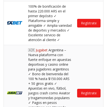
100% de bonificación de
hasta 220.000 ARS en el
primer depósito ✓
Plataforma simple y
Regístrate
amigable ✓ Amplia variedad
de deportes y mercados ✓
Excelente servicio de
atención al cliente ✓
🇦🇷
Jugabet
Argentina –
Nueva plataforma con
fuerte enfoque en apuestas
deportivas y casino online
para jugadores argentinos
✓ Bono de bienvenida del
100 % hasta $150.000 ARS
+ 50 giros gratis ✓
Apuestas en vivo, fútbol,
juegos crash como Aviator
Regístrate
y tragamonedas populares
✓ Pagos en pesos