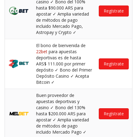
casino ✓ Bono del 100%
hasta $90.000 ARS para
Regístrate
apostar ✓ Amplia variedad
de métodos de pago
incluido Mercado Pago,
Astropay y Crypto ✓
El bono de bienvenida de
22bet
para apuestas
deportivas es de hasta
ARS$ 111.000 por primer
Regístrate
depósito ✓ Bono del Primer
Depósito Casino ✓ Acepta
Bitcoin ✓
Buen proveedor de
apuestas deportivas y
casino ✓ Bono del 130%
hasta $200.000 ARS para
Regístrate
apostar ✓ Amplia variedad
de métodos de pago
incluido Mercado Pago ✓