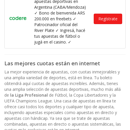
apuestas deportivas en
Argentina (CABA/Mendoza)
✓ Bono de bienvenida ARS
200.000 en freebets ✓
Regístrate
Patrocinador oficial del
River Plate ✓ Ingresá, hacé
tus apuestas de fútbol o
jugá en el casino. ✓
Las mejores cuotas están en internet
La mejor experiencia de apuestas, con cuotas inmejorables y
una amplia variedad de deportes, está en línea. Tu boleto
obtendrá aquí cuotas de apuestas increíbles. Además, tienes
una amplia selección de apuestas deportivas, mucho más allá
de
la Liga Profesional
de Fútbol, la Copa Libertadores y la
UEFA Champions League. Una casa de apuestas en línea te
ofrece casi todos los deportes y cualquier tipo de apuesta,
incluyendo apuestas especiales como apuestas en directo y
apuestas con hándicap. Ya sea que se trate de apuestas
combinadas, apuestas en directo o apuestas sistemáticas, las
cuotas más exclusivas están en internet.