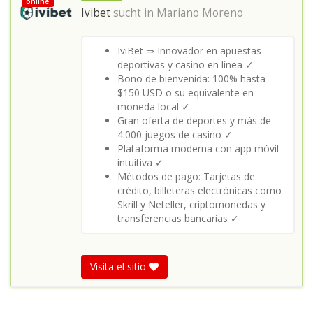
online
Ivibet
sucht in
Mariano Moreno
IviBet ⇒ Innovador en apuestas
deportivas y casino en línea ✓
Bono de bienvenida: 100% hasta
$150 USD o su equivalente en
moneda local ✓
Gran oferta de deportes y más de
4.000 juegos de casino ✓
Plataforma moderna con app móvil
intuitiva ✓
Métodos de pago: Tarjetas de
crédito, billeteras electrónicas como
Skrill y Neteller, criptomonedas y
transferencias bancarias ✓
Visita el sitio