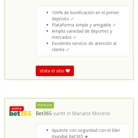
100% de bonificación en el primer
depósito ✓
Plataforma simple y amigable ✓
Amplia variedad de deportes y
mercados ✓
Excelente servicio de atención al
cliente ✓
Visita el sitio
Premium
online
Bet365
sucht in
Mariano Moreno
Apueste con seguridad con el líder
mundial Bet365 ★