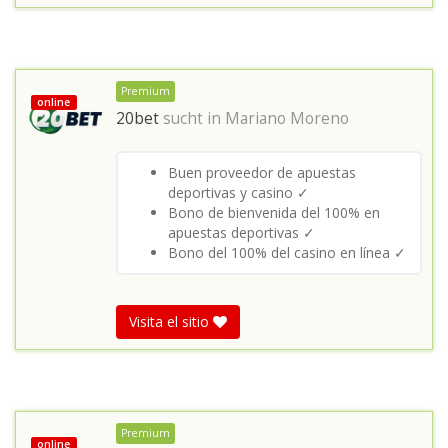
Premium
online
20bet
sucht in
Mariano Moreno
Buen proveedor de apuestas
deportivas y casino ✓
Bono de bienvenida del 100% en
apuestas deportivas ✓
Bono del 100% del casino en línea ✓
Visita el sitio
Premium
online