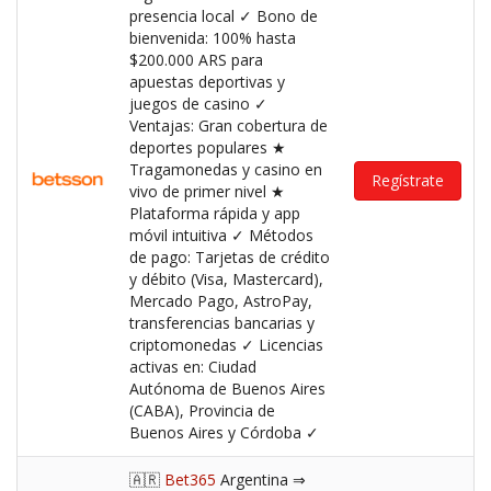
presencia local ✓ Bono de
bienvenida: 100% hasta
$200.000 ARS para
apuestas deportivas y
juegos de casino ✓
Ventajas: Gran cobertura de
deportes populares ★
Tragamonedas y casino en
Regístrate
vivo de primer nivel ★
Plataforma rápida y app
móvil intuitiva ✓ Métodos
de pago: Tarjetas de crédito
y débito (Visa, Mastercard),
Mercado Pago, AstroPay,
transferencias bancarias y
criptomonedas ✓ Licencias
activas en: Ciudad
Autónoma de Buenos Aires
(CABA), Provincia de
Buenos Aires y Córdoba ✓
🇦🇷
Bet365
Argentina ⇒