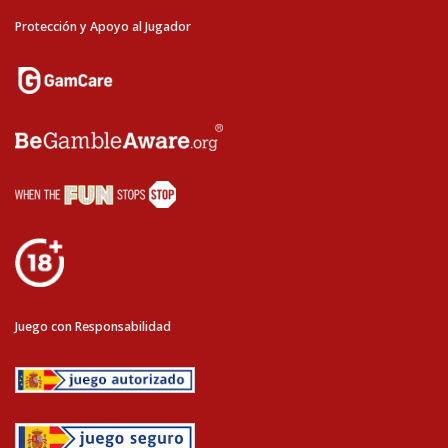
Protección y Apoyo al Jugador
Juego con Responsabilidad