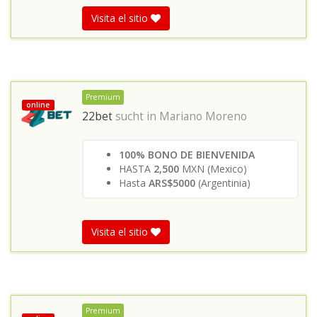
Visita el sitio
Premium
online
22bet
sucht in
Mariano Moreno
100% BONO DE BIENVENIDA
HASTA
2,500
MXN (Mexico)
Hasta
ARS$5000
(Argentinia)
Visita el sitio
Premium