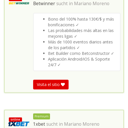
Betwinner
sucht in
Mariano Moreno
Bono del 100% hasta 130€/$ y más
bonificaciones ✓
Las probabilidades más altas en las
mejores ligas ✓
Más de 1000 eventos diarios antes
de los partidos ✓
Bet Builder como Betconstructor ✓
Aplicación Android/iOS & Soporte
24/7 ✓
Visita el sitio
Premium
online
1xbet
sucht in
Mariano Moreno