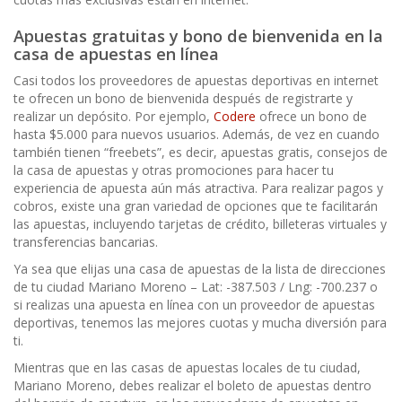
Apuestas gratuitas y bono de bienvenida en la
casa de apuestas en línea
Casi todos los proveedores de apuestas deportivas en internet
te ofrecen un bono de bienvenida después de registrarte y
realizar un depósito. Por ejemplo,
Codere
ofrece un bono de
hasta $5.000 para nuevos usuarios. Además, de vez en cuando
también tienen “freebets”, es decir, apuestas gratis, consejos de
la casa de apuestas y otras promociones para hacer tu
experiencia de apuesta aún más atractiva. Para realizar pagos y
cobros, existe una gran variedad de opciones que te facilitarán
las apuestas, incluyendo tarjetas de crédito, billeteras virtuales y
transferencias bancarias.
Ya sea que elijas una casa de apuestas de la lista de direcciones
de tu ciudad Mariano Moreno – Lat: -387.503 / Lng: -700.237 o
si realizas una apuesta en línea con un proveedor de apuestas
deportivas, tenemos las mejores cuotas y mucha diversión para
ti.
Mientras que en las casas de apuestas locales de tu ciudad,
Mariano Moreno, debes realizar el boleto de apuestas dentro