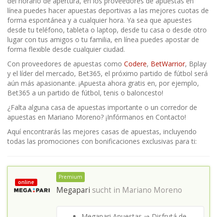
del horario de apertura, en los proveedores de apuestas en
línea puedes hacer apuestas deportivas a las mejores cuotas de
forma espontánea y a cualquier hora. Ya sea que apuestes
desde tu teléfono, tableta o laptop, desde tu casa o desde otro
lugar con tus amigos o tu familia, en línea puedes apostar de
forma flexible desde cualquier ciudad.
Con proveedores de apuestas como
Codere
,
BetWarrior
, Bplay
y el líder del mercado, Bet365, el próximo partido de fútbol será
aún más apasionante. ¡Apuesta ahora gratis en, por ejemplo,
Bet365 a un partido de fútbol, tenis o baloncesto!
¿Falta alguna casa de apuestas importante o un corredor de
apuestas en Mariano Moreno? ¡Infórmanos en Contacto!
Aquí encontrarás las mejores casas de apuestas, incluyendo
todas las promociones con bonificaciones exclusivas para ti:
Premium
online
Megapari
sucht in
Mariano Moreno
Megapari Apuestas ⇒ Disfrutá de