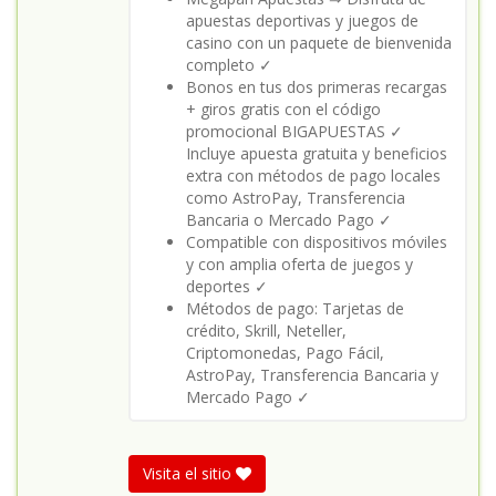
apuestas deportivas y juegos de
casino con un paquete de bienvenida
completo ✓
Bonos en tus dos primeras recargas
+ giros gratis con el código
promocional BIGAPUESTAS ✓
Incluye apuesta gratuita y beneficios
extra con métodos de pago locales
como AstroPay, Transferencia
Bancaria o Mercado Pago ✓
Compatible con dispositivos móviles
y con amplia oferta de juegos y
deportes ✓
Métodos de pago: Tarjetas de
crédito, Skrill, Neteller,
Criptomonedas, Pago Fácil,
AstroPay, Transferencia Bancaria y
Mercado Pago ✓
Visita el sitio