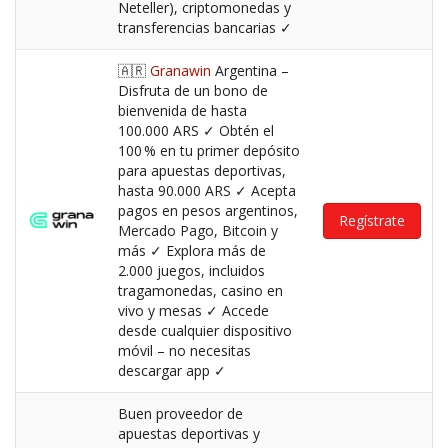
Neteller), criptomonedas y
transferencias bancarias ✓
🇦🇷
Granawin
Argentina –
Disfruta de un bono de
bienvenida de hasta
100.000 ARS ✓ Obtén el
100 % en tu primer depósito
para apuestas deportivas,
hasta 90.000 ARS ✓ Acepta
pagos en pesos argentinos,
Regístrate
Mercado Pago, Bitcoin y
más ✓ Explora más de
2.000 juegos, incluidos
tragamonedas, casino en
vivo y mesas ✓ Accede
desde cualquier dispositivo
móvil – no necesitas
descargar app ✓
Buen proveedor de
apuestas deportivas y