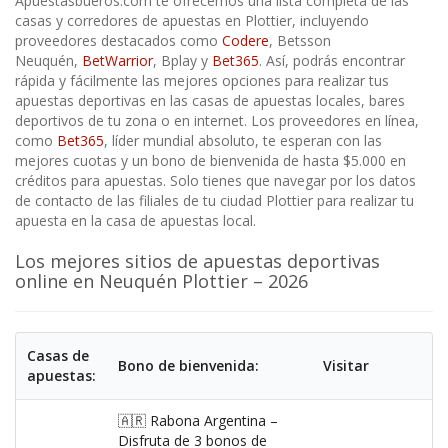
Apuestasbueros.com te ofrecemos una lista completa de las
casas y corredores de apuestas en Plottier, incluyendo
proveedores destacados como
Codere
, Betsson
Neuquén,
BetWarrior
, Bplay y
Bet365
. Así, podrás encontrar
rápida y fácilmente las mejores opciones para realizar tus
apuestas deportivas en las casas de apuestas locales, bares
deportivos de tu zona o en internet. Los proveedores en línea,
como
Bet365
, líder mundial absoluto, te esperan con las
mejores cuotas y un bono de bienvenida de hasta $5.000 en
créditos para apuestas. Solo tienes que navegar por los datos
de contacto de las filiales de tu ciudad Plottier para realizar tu
apuesta en la casa de apuestas local.
Los mejores sitios de apuestas deportivas
online en Neuquén Plottier – 2026
Casas de
Bono de bienvenida:
Visitar
apuestas:
🇦🇷 Rabona Argentina –
Disfruta de 3 bonos de