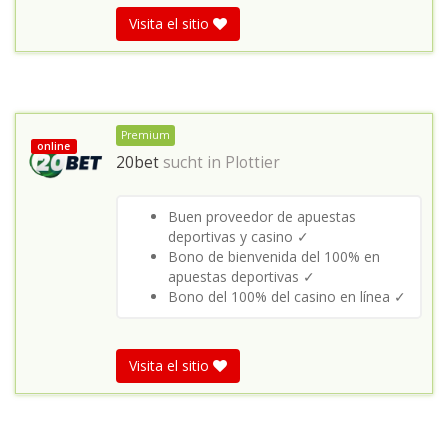
Visita el sitio
Premium
online
20bet
sucht in
Plottier
Buen proveedor de apuestas
deportivas y casino ✓
Bono de bienvenida del 100% en
apuestas deportivas ✓
Bono del 100% del casino en línea ✓
Visita el sitio