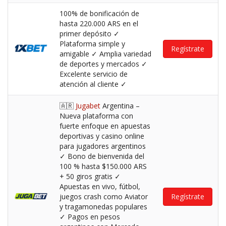
100% de bonificación de
hasta 220.000 ARS en el
primer depósito ✓
Plataforma simple y
Regístrate
amigable ✓ Amplia variedad
de deportes y mercados ✓
Excelente servicio de
atención al cliente ✓
🇦🇷
Jugabet
Argentina –
Nueva plataforma con
fuerte enfoque en apuestas
deportivas y casino online
para jugadores argentinos
✓ Bono de bienvenida del
100 % hasta $150.000 ARS
+ 50 giros gratis ✓
Apuestas en vivo, fútbol,
juegos crash como Aviator
Regístrate
y tragamonedas populares
✓ Pagos en pesos