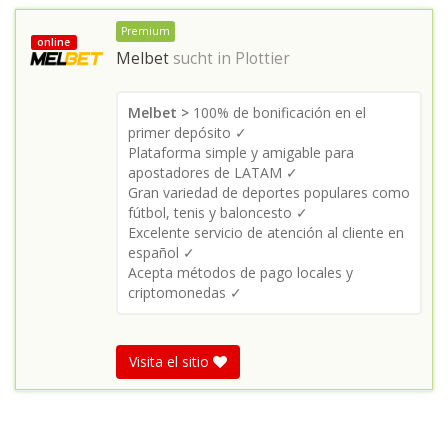
Premium
online
Melbet
sucht in
Plottier
Melbet >
100% de bonificación en el
primer depósito ✓
Plataforma simple y amigable para
apostadores de LATAM ✓
Gran variedad de deportes populares como
fútbol, tenis y baloncesto ✓
Excelente servicio de atención al cliente en
español ✓
Acepta métodos de pago locales y
criptomonedas ✓
Visita el sitio