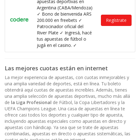
apuestas deportivas en
Argentina (CABA/Mendoza)
✓ Bono de bienvenida ARS
200.000 en freebets ✓
Regístrate
Patrocinador oficial del
River Plate ✓ Ingresá, hacé
tus apuestas de fútbol o
jugá en el casino. ✓
Las mejores cuotas están en internet
La mejor experiencia de apuestas, con cuotas inmejorables y
una amplia variedad de deportes, está en línea. Tu boleto
obtendrá aquí cuotas de apuestas increíbles. Además, tienes
una amplia selección de apuestas deportivas, mucho más allá
de
la Liga Profesional
de Fútbol, la Copa Libertadores y la
UEFA Champions League. Una casa de apuestas en línea te
ofrece casi todos los deportes y cualquier tipo de apuesta,
incluyendo apuestas especiales como apuestas en directo y
apuestas con hándicap. Ya sea que se trate de apuestas
combinadas, apuestas en directo o apuestas sistemáticas, las
cuotas más exclusivas están en internet.