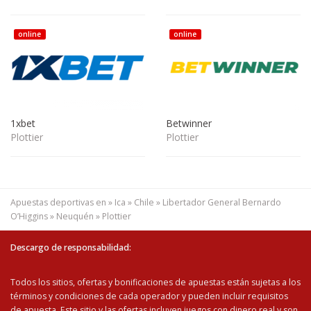
online
online
1xbet
Betwinner
Plottier
Plottier
Apuestas deportivas en
»
Ica
»
Chile
»
Libertador General Bernardo
O’Higgins
»
Neuquén
»
Plottier
Descargo de responsabilidad:
Todos los sitios, ofertas y bonificaciones de apuestas están sujetas a los
términos y condiciones de cada operador y pueden incluir requisitos
de apuesta. Este sitio y las ofertas incluyen juegos con dinero real y son