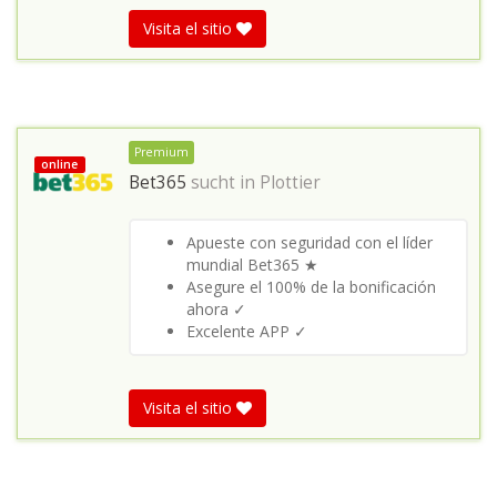
Visita el sitio
Premium
online
Bet365
sucht in
Plottier
Apueste con seguridad con el líder
mundial Bet365 ★
Asegure el 100% de la bonificación
ahora ✓
Excelente APP ✓
Visita el sitio