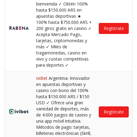
bienvenida ✓ Obtén 100%
hasta $150.000 ARS en
apuestas deportivas ★
100% hasta $750.000 ARS +
200 giros gratis en casino ✓
Regístrate
Acepta Mercado Pago,
tarjetas, criptomonedas y
más ✓ Miles de
tragamonedas, casino en
vivo y cuotas competitivas
para deportes ✓
IviBet
Argentina: Innovador
en apuestas deportivas y
casino con bono del 100%
hasta $150.000 ARS / $150
USD ✓ Ofrece una gran
variedad de deportes, más
Regístrate
de 4.000 juegos de casino y
una app móvil intuitiva.
Métodos de pago: tarjetas,
billeteras electrónicas (Skrill,