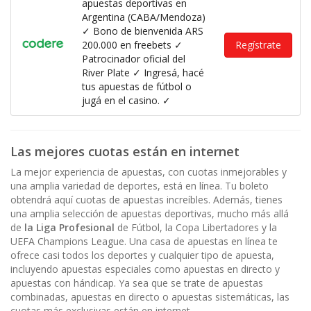
apuestas deportivas en
Argentina (CABA/Mendoza)
✓ Bono de bienvenida ARS
200.000 en freebets ✓
Regístrate
Patrocinador oficial del
River Plate ✓ Ingresá, hacé
tus apuestas de fútbol o
jugá en el casino. ✓
Las mejores cuotas están en internet
La mejor experiencia de apuestas, con cuotas inmejorables y
una amplia variedad de deportes, está en línea. Tu boleto
obtendrá aquí cuotas de apuestas increíbles. Además, tienes
una amplia selección de apuestas deportivas, mucho más allá
de
la Liga Profesional
de Fútbol, la Copa Libertadores y la
UEFA Champions League. Una casa de apuestas en línea te
ofrece casi todos los deportes y cualquier tipo de apuesta,
incluyendo apuestas especiales como apuestas en directo y
apuestas con hándicap. Ya sea que se trate de apuestas
combinadas, apuestas en directo o apuestas sistemáticas, las
cuotas más exclusivas están en internet.