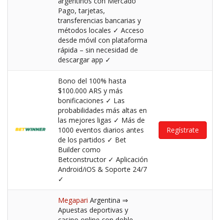
argentinos con Mercado
Pago, tarjetas,
transferencias bancarias y
métodos locales ✓ Acceso
desde móvil con plataforma
rápida – sin necesidad de
descargar app ✓
Bono del 100% hasta
$100.000 ARS y más
bonificaciones ✓ Las
probabilidades más altas en
las mejores ligas ✓ Más de
1000 eventos diarios antes
Regístrate
de los partidos ✓ Bet
Builder como
Betconstructor ✓ Aplicación
Android/iOS & Soporte 24/7
✓
Megapari
Argentina ⇒
Apuestas deportivas y
casino online con doble