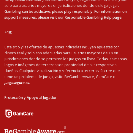
solo para usuarios mayores en jurisdicciones donde es legal jugar.
Gambling can be addictive, please play responsibly. For information on
support measures, please visit our Responsible Gambling Help page.
+18:
Este sitio y las ofertas de apuestas indicadas incluyen apuestas con
dinero real y solo son adecuadas para usuarios mayores de 18 en
jurisdicciones donde se permiten los juegos en línea. Todas las marcas,
logos e imágenes de terceros son propiedad de sus respectivos
dueños. Cualquier visualización y referencia a terceros. Si cree que
tiene un problema de juego, visite BeGambleAware, GamCare o
juegoseguro.es
.
Protección y Apoyo al Jugador