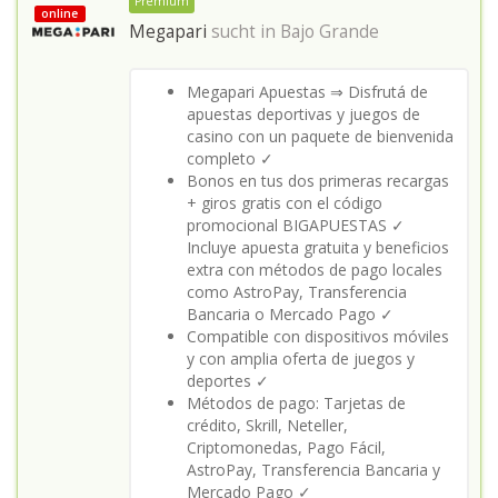
Premium
online
Megapari
sucht in
Bajo Grande
Megapari Apuestas ⇒ Disfrutá de
apuestas deportivas y juegos de
casino con un paquete de bienvenida
completo ✓
Bonos en tus dos primeras recargas
+ giros gratis con el código
promocional BIGAPUESTAS ✓
Incluye apuesta gratuita y beneficios
extra con métodos de pago locales
como AstroPay, Transferencia
Bancaria o Mercado Pago ✓
Compatible con dispositivos móviles
y con amplia oferta de juegos y
deportes ✓
Métodos de pago: Tarjetas de
crédito, Skrill, Neteller,
Criptomonedas, Pago Fácil,
AstroPay, Transferencia Bancaria y
Mercado Pago ✓