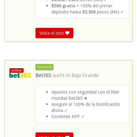
$500 gratis
+ 100% del primer
depósito hasta
$3,500
pesos (MX) ✓
Visita el sitio
Premium
online
Bet365
sucht in
Bajo Grande
Apueste con seguridad con el líder
mundial Bet365 ★
Asegure el 100% de la bonificación
ahora ✓
Excelente APP ✓