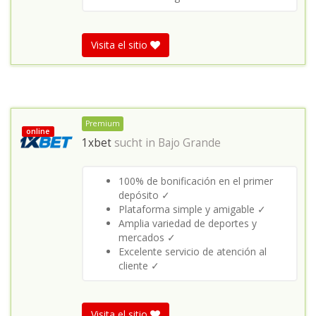
Visita el sitio
Premium
online
1xbet
sucht in
Bajo Grande
100% de bonificación en el primer
depósito ✓
Plataforma simple y amigable ✓
Amplia variedad de deportes y
mercados ✓
Excelente servicio de atención al
cliente ✓
Visita el sitio