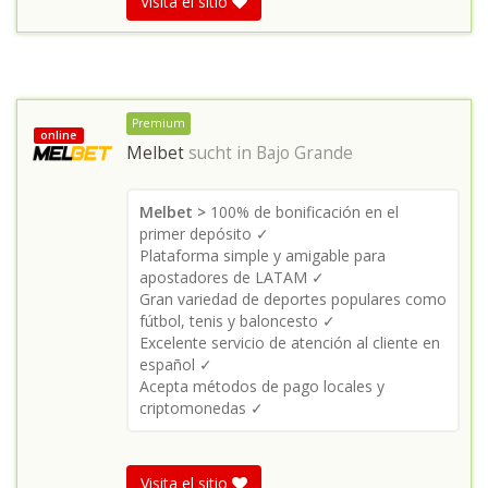
Visita el sitio
Premium
online
Melbet
sucht in
Bajo Grande
Melbet >
100% de bonificación en el
primer depósito ✓
Plataforma simple y amigable para
apostadores de LATAM ✓
Gran variedad de deportes populares como
fútbol, tenis y baloncesto ✓
Excelente servicio de atención al cliente en
español ✓
Acepta métodos de pago locales y
criptomonedas ✓
Visita el sitio