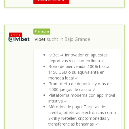
Premium
online
Ivibet
sucht in
Bajo Grande
IviBet ⇒ Innovador en apuestas
deportivas y casino en línea ✓
Bono de bienvenida: 100% hasta
$150 USD o su equivalente en
moneda local ✓
Gran oferta de deportes y más de
4.000 juegos de casino ✓
Plataforma moderna con app móvil
intuitiva ✓
Métodos de pago: Tarjetas de
crédito, billeteras electrónicas como
Skrill y Neteller, criptomonedas y
transferencias bancarias ✓