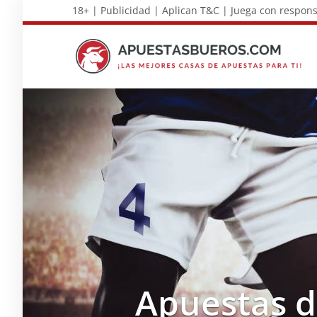
Skip
18+ | Publicidad | Aplican T&C | Juega con respon
to
main
content
Apuestas d