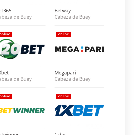
et365
Betway
abeza de Buey
Cabeza de Buey
online
online
0bet
Megapari
abeza de Buey
Cabeza de Buey
online
online
etwinner
1xbet