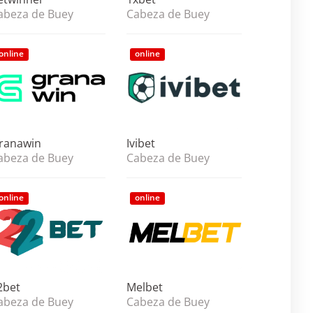
abeza de Buey
Cabeza de Buey
online
online
ranawin
Ivibet
abeza de Buey
Cabeza de Buey
online
online
2bet
Melbet
abeza de Buey
Cabeza de Buey