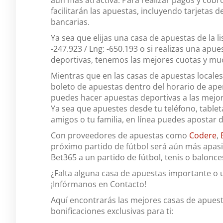
aún más atractiva. Para realizar pagos y cobr
facilitarán las apuestas, incluyendo tarjetas de
bancarias.
Ya sea que elijas una casa de apuestas de la l
-247.923 / Lng: -650.193 o si realizas una ap
deportivas, tenemos las mejores cuotas y muc
Mientras que en las casas de apuestas locales
boleto de apuestas dentro del horario de ape
puedes hacer apuestas deportivas a las mejor
Ya sea que apuestes desde tu teléfono, tablet
amigos o tu familia, en línea puedes apostar 
Con proveedores de apuestas como
Codere
,
próximo partido de fútbol será aún más apasi
Bet365 a un partido de fútbol, tenis o balonce
¿Falta alguna casa de apuestas importante o
¡Infórmanos en Contacto!
Aquí encontrarás las mejores casas de apues
bonificaciones exclusivas para ti: