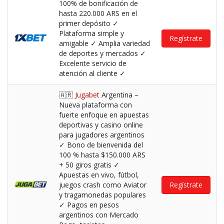
100% de bonificación de
hasta 220.000 ARS en el
primer depósito ✓
Plataforma simple y
Regístrate
amigable ✓ Amplia variedad
de deportes y mercados ✓
Excelente servicio de
atención al cliente ✓
🇦🇷
Jugabet
Argentina –
Nueva plataforma con
fuerte enfoque en apuestas
deportivas y casino online
para jugadores argentinos
✓ Bono de bienvenida del
100 % hasta $150.000 ARS
+ 50 giros gratis ✓
Apuestas en vivo, fútbol,
juegos crash como Aviator
Regístrate
y tragamonedas populares
✓ Pagos en pesos
argentinos con Mercado