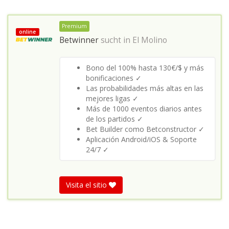
Premium
online
Betwinner
sucht in
El Molino
Bono del 100% hasta 130€/$ y más
bonificaciones ✓
Las probabilidades más altas en las
mejores ligas ✓
Más de 1000 eventos diarios antes
de los partidos ✓
Bet Builder como Betconstructor ✓
Aplicación Android/iOS & Soporte
24/7 ✓
Visita el sitio