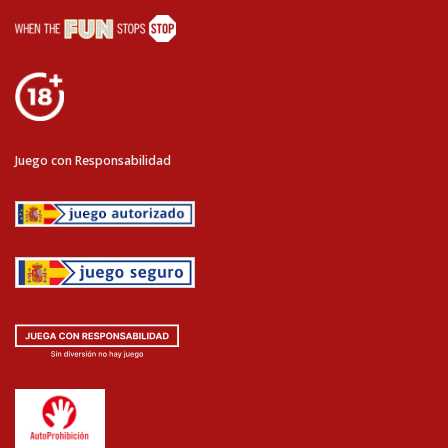
Juego con Responsabilidad