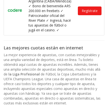
Argentina (CABA/Mendoza)
✓ Bono de bienvenida ARS
200.000 en freebets ✓
Regístrate
Patrocinador oficial del
River Plate ✓ Ingresá, hacé
tus apuestas de fútbol o
jugá en el casino. ✓
Las mejores cuotas están en internet
La mejor experiencia de apuestas, con cuotas inmejorables y
una amplia variedad de deportes, está en línea. Tu boleto
obtendrá aquí cuotas de apuestas increíbles. Además, tienes
una amplia selección de apuestas deportivas, mucho más allá
de
la Liga Profesional
de Fútbol, la Copa Libertadores y la
UEFA Champions League. Una casa de apuestas en línea te
ofrece casi todos los deportes y cualquier tipo de apuesta,
incluyendo apuestas especiales como apuestas en directo y
apuestas con hándicap. Ya sea que se trate de apuestas
combinadas, apuestas en directo o apuestas sistemáticas, las
cuotas más exclusivas están en internet.