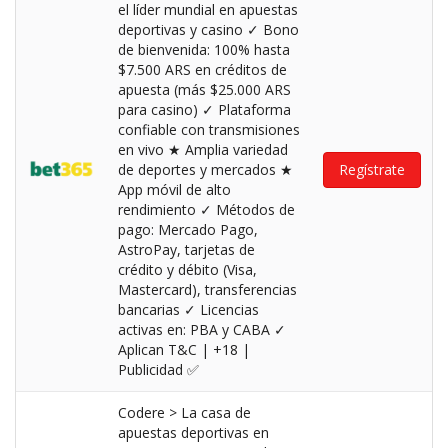
el líder mundial en apuestas
deportivas y casino ✓ Bono
de bienvenida: 100% hasta
$7.500 ARS en créditos de
apuesta (más $25.000 ARS
para casino) ✓ Plataforma
confiable con transmisiones
en vivo ★ Amplia variedad
de deportes y mercados ★
Regístrate
App móvil de alto
rendimiento ✓ Métodos de
pago: Mercado Pago,
AstroPay, tarjetas de
crédito y débito (Visa,
Mastercard), transferencias
bancarias ✓ Licencias
activas en: PBA y CABA ✓
Aplican T&C | +18 |
Publicidad ✅
Codere > La casa de
apuestas deportivas en