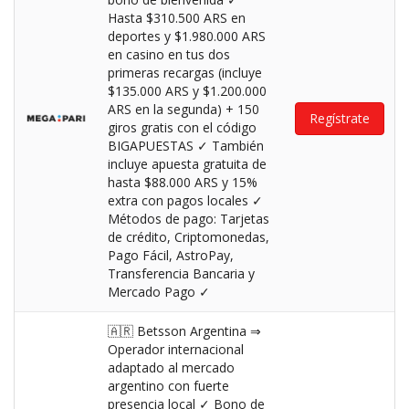
Hasta $310.500 ARS en
deportes y $1.980.000 ARS
en casino en tus dos
primeras recargas (incluye
$135.000 ARS y $1.200.000
ARS en la segunda) + 150
Regístrate
giros gratis con el código
BIGAPUESTAS ✓ También
incluye apuesta gratuita de
hasta $88.000 ARS y 15%
extra con pagos locales ✓
Métodos de pago: Tarjetas
de crédito, Criptomonedas,
Pago Fácil, AstroPay,
Transferencia Bancaria y
Mercado Pago ✓
🇦🇷 Betsson Argentina ⇒
Operador internacional
adaptado al mercado
argentino con fuerte
presencia local ✓ Bono de