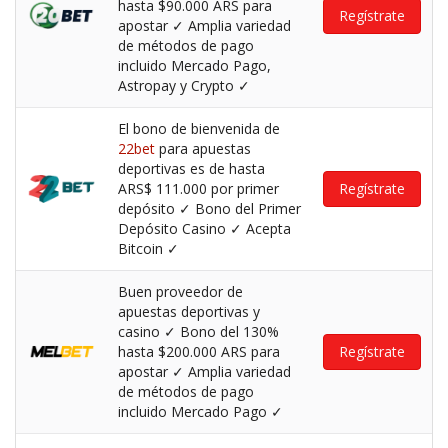
hasta $90.000 ARS para
Regístrate
apostar ✓ Amplia variedad
de métodos de pago
incluido Mercado Pago,
Astropay y Crypto ✓
El bono de bienvenida de
22bet
para apuestas
deportivas es de hasta
ARS$ 111.000 por primer
Regístrate
depósito ✓ Bono del Primer
Depósito Casino ✓ Acepta
Bitcoin ✓
Buen proveedor de
apuestas deportivas y
casino ✓ Bono del 130%
hasta $200.000 ARS para
Regístrate
apostar ✓ Amplia variedad
de métodos de pago
incluido Mercado Pago ✓