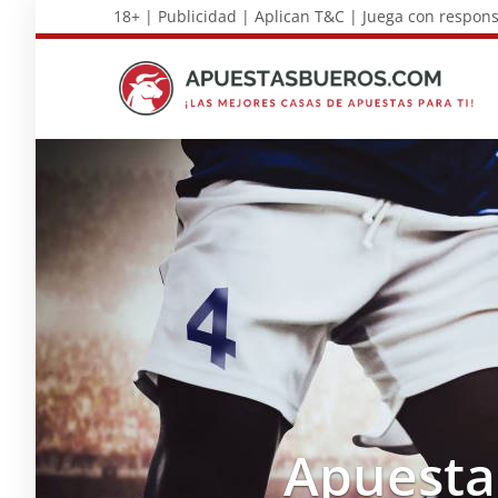
Skip
18+ | Publicidad | Aplican T&C | Juega con respon
to
main
content
Apuesta