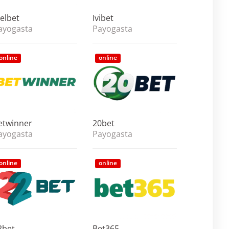
elbet
Ivibet
ayogasta
Payogasta
online
online
etwinner
20bet
ayogasta
Payogasta
online
online
2bet
Bet365