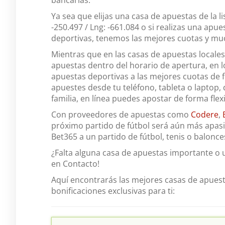
bancarias.
Ya sea que elijas una casa de apuestas de la l
-250.497 / Lng: -661.084 o si realizas una ap
deportivas, tenemos las mejores cuotas y muc
Mientras que en las casas de apuestas locales
apuestas dentro del horario de apertura, en 
apuestas deportivas a las mejores cuotas de 
apuestes desde tu teléfono, tableta o laptop,
familia, en línea puedes apostar de forma flex
Con proveedores de apuestas como
Codere
,
próximo partido de fútbol será aún más apasi
Bet365 a un partido de fútbol, tenis o balonce
¿Falta alguna casa de apuestas importante o
en Contacto!
Aquí encontrarás las mejores casas de apues
bonificaciones exclusivas para ti: