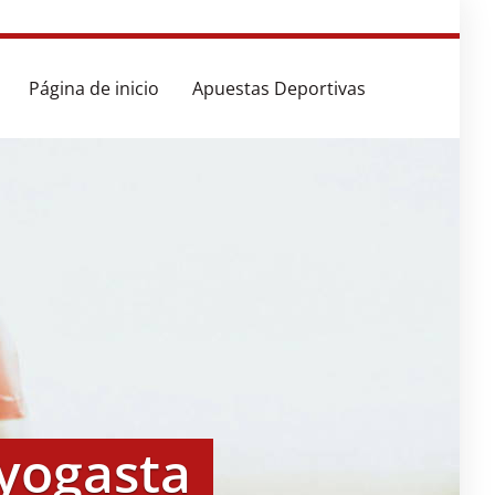
Página de inicio
Apuestas Deportivas
yogasta