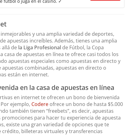
e fútbol o jugá en el casino. ✓
net
 inmejorables y una amplia variedad de deportes,
 de apuestas increíbles. Además, tienes una amplia
 allá de
la Liga Profesional
de Fútbol, la Copa
 casa de apuestas en línea te ofrece casi todos los
endo apuestas especiales como apuestas en directo y
e apuestas combinadas, apuestas en directo o
vas están en internet.
enida en la casa de apuestas en línea
tivas en internet te ofrecen un bono de bienvenida
. Por ejemplo,
Codere
ofrece un bono de hasta $5.000
do también tienen “freebets”, es decir, apuestas
as promociones para hacer tu experiencia de apuesta
os, existe una gran variedad de opciones que te
 crédito, billeteras virtuales y transferencias