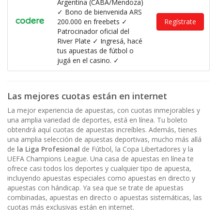
Argentina (CABA/Mendoza)
✓ Bono de bienvenida ARS
200.000 en freebets ✓
Regístrate
Patrocinador oficial del
River Plate ✓ Ingresá, hacé
tus apuestas de fútbol o
jugá en el casino. ✓
Las mejores cuotas están en internet
La mejor experiencia de apuestas, con cuotas inmejorables y
una amplia variedad de deportes, está en línea. Tu boleto
obtendrá aquí cuotas de apuestas increíbles. Además, tienes
una amplia selección de apuestas deportivas, mucho más allá
de
la Liga Profesional
de Fútbol, la Copa Libertadores y la
UEFA Champions League. Una casa de apuestas en línea te
ofrece casi todos los deportes y cualquier tipo de apuesta,
incluyendo apuestas especiales como apuestas en directo y
apuestas con hándicap. Ya sea que se trate de apuestas
combinadas, apuestas en directo o apuestas sistemáticas, las
cuotas más exclusivas están en internet.