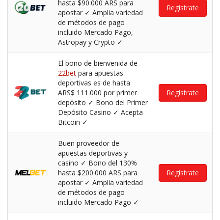
hasta $90.000 ARS para
Regístrate
apostar ✓ Amplia variedad
de métodos de pago
incluido Mercado Pago,
Astropay y Crypto ✓
El bono de bienvenida de
22bet
para apuestas
deportivas es de hasta
ARS$ 111.000 por primer
Regístrate
depósito ✓ Bono del Primer
Depósito Casino ✓ Acepta
Bitcoin ✓
Buen proveedor de
apuestas deportivas y
casino ✓ Bono del 130%
hasta $200.000 ARS para
Regístrate
apostar ✓ Amplia variedad
de métodos de pago
incluido Mercado Pago ✓