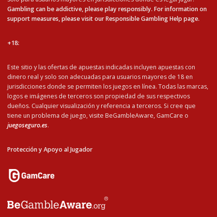
Gambling can be addictive, please play responsibly. For information on
support measures, please visit our Responsible Gambling Help page.
+18:
Este sitio y las ofertas de apuestas indicadas incluyen apuestas con
dinero real y solo son adecuadas para usuarios mayores de 18 en
jurisdicciones donde se permiten los juegos en línea. Todas las marcas,
logos e imágenes de terceros son propiedad de sus respectivos
dueños. Cualquier visualización y referencia a terceros. Si cree que
tiene un problema de juego, visite BeGambleAware, GamCare o
juegoseguro.es
.
Protección y Apoyo al Jugador