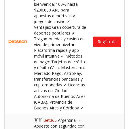
bienvenida: 100% hasta
$200.000 ARS para
apuestas deportivas y
juegos de casino ✓
Ventajas: Gran cobertura de
deportes populares ★
Tragamonedas y casino en
Regístrate
vivo de primer nivel ★
Plataforma rápida y app
móvil intuitiva ✓ Métodos
de pago: Tarjetas de crédito
y débito (Visa, Mastercard),
Mercado Pago, AstroPay,
transferencias bancarias y
criptomonedas ✓ Licencias
activas en: Ciudad
Autónoma de Buenos Aires
(CABA), Provincia de
Buenos Aires y Córdoba ✓
🇦🇷
Bet365
Argentina ⇒
Apueste con seguridad con