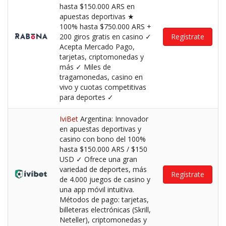
hasta $150.000 ARS en
apuestas deportivas ★
100% hasta $750.000 ARS +
200 giros gratis en casino ✓
Regístrate
Acepta Mercado Pago,
tarjetas, criptomonedas y
más ✓ Miles de
tragamonedas, casino en
vivo y cuotas competitivas
para deportes ✓
IviBet
Argentina: Innovador
en apuestas deportivas y
casino con bono del 100%
hasta $150.000 ARS / $150
USD ✓ Ofrece una gran
variedad de deportes, más
Regístrate
de 4.000 juegos de casino y
una app móvil intuitiva.
Métodos de pago: tarjetas,
billeteras electrónicas (Skrill,
Neteller), criptomonedas y