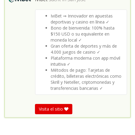
IviBet ⇒ Innovador en apuestas
deportivas y casino en línea ✓
Bono de bienvenida: 100% hasta
$150 USD o su equivalente en
moneda local ✓
Gran oferta de deportes y más de
4.000 juegos de casino ✓
Plataforma moderna con app móvil
intuitiva ✓
Métodos de pago: Tarjetas de
crédito, billeteras electrónicas como
Skrill y Neteller, criptomonedas y
transferencias bancarias ✓
Visita el sitio