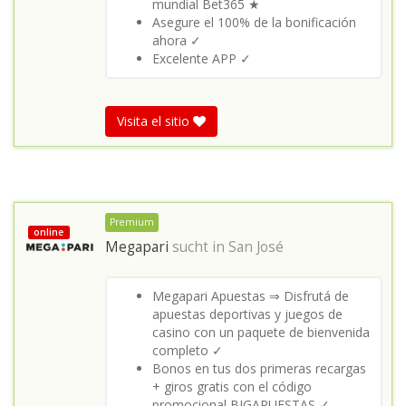
mundial Bet365 ★
Asegure el 100% de la bonificación
ahora ✓
Excelente APP ✓
Visita el sitio
Premium
online
Megapari
sucht in
San José
Megapari Apuestas ⇒ Disfrutá de
apuestas deportivas y juegos de
casino con un paquete de bienvenida
completo ✓
Bonos en tus dos primeras recargas
+ giros gratis con el código
promocional BIGAPUESTAS ✓