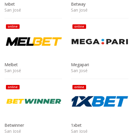
Ivibet
Betway
San José
San José
online
online
Melbet
Megapari
San José
San José
online
online
Betwinner
1xbet
San José
San José