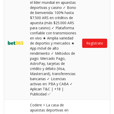
el líder mundial en apuestas
deportivas y casino ✓ Bono
de bienvenida: 100% hasta
$7.500 ARS en créditos de
apuesta (más $25.000 ARS
para casino) ✓ Plataforma
confiable con transmisiones
en vivo ★ Amplia variedad
de deportes y mercados ★
Regístrate
App móvil de alto
rendimiento ✓ Métodos de
pago: Mercado Pago,
AstroPay, tarjetas de
crédito y débito (Visa,
Mastercard), transferencias
bancarias ✓ Licencias
activas en: PBA y CABA ✓
Aplican T&C | +18 |
Publicidad ✅
Codere > La casa de
apuestas deportivas en