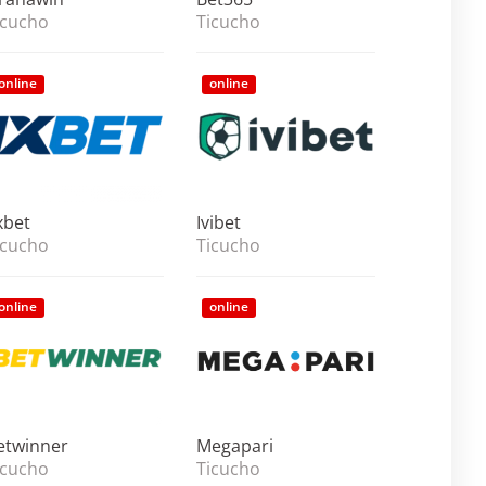
icucho
Ticucho
online
online
xbet
Ivibet
icucho
Ticucho
online
online
etwinner
Megapari
icucho
Ticucho