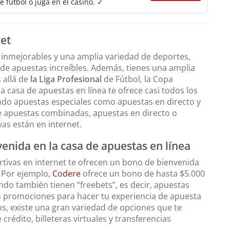
e fútbol o jugá en el casino. ✓
net
 inmejorables y una amplia variedad de deportes,
 de apuestas increíbles. Además, tienes una amplia
 allá de
la Liga Profesional
de Fútbol, la Copa
 casa de apuestas en línea te ofrece casi todos los
endo apuestas especiales como apuestas en directo y
e apuestas combinadas, apuestas en directo o
vas están en internet.
enida en la casa de apuestas en línea
tivas en internet te ofrecen un bono de bienvenida
. Por ejemplo,
Codere
ofrece un bono de hasta $5.000
do también tienen “freebets”, es decir, apuestas
as promociones para hacer tu experiencia de apuesta
os, existe una gran variedad de opciones que te
 crédito, billeteras virtuales y transferencias