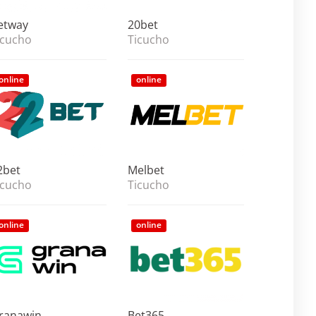
etway
20bet
icucho
Ticucho
online
online
2bet
Melbet
icucho
Ticucho
online
online
ranawin
Bet365