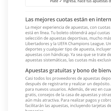
Plate ✓ Ingresá, hacé tus apuestas d
Las mejores cuotas están en inter
La mejor experiencia de apuestas, con cuotas
está en línea. Tu boleto obtendrá aquí cuotas
selección de apuestas deportivas, mucho más
Libertadores y la UEFA Champions League. Una
deportes y cualquier tipo de apuesta, incluy
apuestas con hándicap. Ya sea que se trate d
apuestas sistemáticas, las cuotas más exclusi
Apuestas gratuitas y bono de bienv
Casi todos los proveedores de apuestas depor
después de registrarte y realizar un depósito
para nuevos usuarios. Además, de vez en cuan
gratis, consejos de la casa de apuestas y otr
aún más atractiva. Para realizar pagos y cobr
facilitarán las apuestas, incluyendo tarjetas de