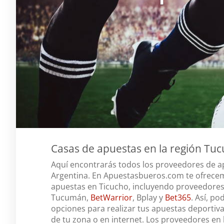
Casas de apuestas en la región Tu
Aquí encontrarás todos los proveedores de a
Argentina. En Apuestasbueros.com te ofrecemo
apuestas en Ticucho, incluyendo proveedor
Tucumán,
BetWarrior
, Bplay y
Bet365
. Así, p
opciones para realizar tus apuestas deportiva
de tu zona o en internet. Los proveedores en