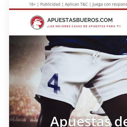
Skip
18+ | Publicidad | Aplican T&C | Juega con respon
to
main
content
Apuestas d