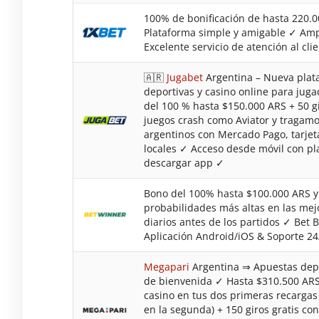
100% de bonificación de hasta 220.0
Plataforma simple y amigable ✓ Amp
Excelente servicio de atención al cli
🇦🇷
Jugabet
Argentina – Nueva plat
deportivas y casino online para jug
del 100 % hasta $150.000 ARS + 50 gi
juegos crash como Aviator y tragam
argentinos con Mercado Pago, tarjet
locales ✓ Acceso desde móvil con pl
descargar app ✓
Bono del 100% hasta $100.000 ARS y
probabilidades más altas en las mej
diarios antes de los partidos ✓ Bet
Aplicación Android/iOS & Soporte 24
Megapari
Argentina ⇒ Apuestas depo
de bienvenida ✓ Hasta $310.500 ARS
casino en tus dos primeras recargas
en la segunda) + 150 giros gratis c