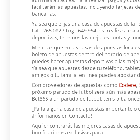
aún más atractiva. Para realizar pagos y cobr
facilitarán las apuestas, incluyendo tarjetas de
bancarias.
Ya sea que elijas una casa de apuestas de la li
Lat: -265.082 / Lng: -649.954 o si realizas un
deportivas, tenemos las mejores cuotas y muc
Mientras que en las casas de apuestas locales 
boleto de apuestas dentro del horario de ape
puedes hacer apuestas deportivas a las mejor
Ya sea que apuestes desde tu teléfono, tablet
amigos o tu familia, en línea puedes apostar 
Con proveedores de apuestas como
Codere
,
próximo partido de fútbol será aún más apasi
Bet365 a un partido de fútbol, tenis o balonce
¿Falta alguna casa de apuestas importante o 
¡Infórmanos en Contacto!
Aquí encontrarás las mejores casas de apues
bonificaciones exclusivas para ti: