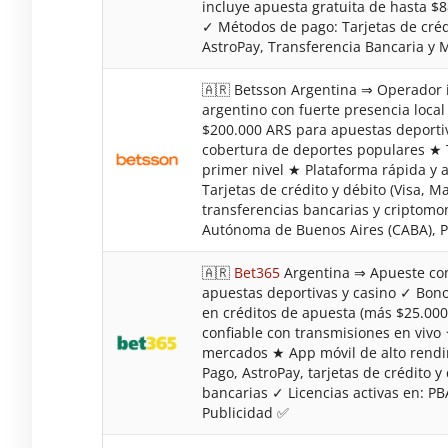
incluye apuesta gratuita de hasta $
✓ Métodos de pago: Tarjetas de créd
AstroPay, Transferencia Bancaria y
🇦🇷 Betsson Argentina ⇒ Operador 
argentino con fuerte presencia loca
$200.000 ARS para apuestas deportiv
cobertura de deportes populares ★ 
primer nivel ★ Plataforma rápida y 
Tarjetas de crédito y débito (Visa, 
transferencias bancarias y criptomo
Autónoma de Buenos Aires (CABA), P
🇦🇷
Bet365
Argentina ⇒ Apueste con
apuestas deportivas y casino ✓ Bon
en créditos de apuesta (más $25.000
confiable con transmisiones en vivo
mercados ★ App móvil de alto rend
Pago, AstroPay, tarjetas de crédito y
bancarias ✓ Licencias activas en: P
Publicidad ✅