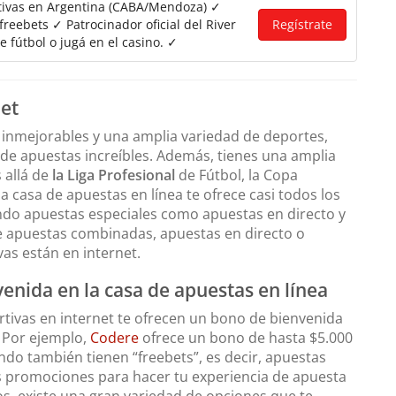
tivas en Argentina (CABA/Mendoza) ✓
reebets ✓ Patrocinador oficial del River
Regístrate
e fútbol o jugá en el casino. ✓
net
 inmejorables y una amplia variedad de deportes,
 de apuestas increíbles. Además, tienes una amplia
 allá de
la Liga Profesional
de Fútbol, la Copa
 casa de apuestas en línea te ofrece casi todos los
endo apuestas especiales como apuestas en directo y
e apuestas combinadas, apuestas en directo o
vas están en internet.
enida en la casa de apuestas en línea
tivas en internet te ofrecen un bono de bienvenida
. Por ejemplo,
Codere
ofrece un bono de hasta $5.000
do también tienen “freebets”, es decir, apuestas
as promociones para hacer tu experiencia de apuesta