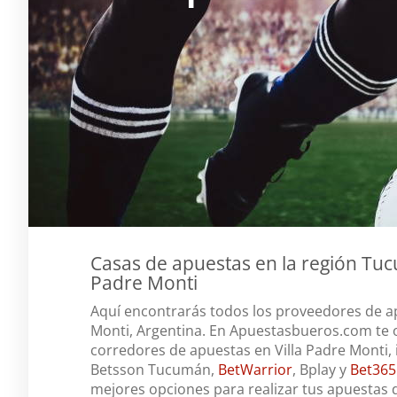
Casas de apuestas en la región Tuc
Padre Monti
Aquí encontrarás todos los proveedores de ap
Monti, Argentina. En Apuestasbueros.com te o
corredores de apuestas en Villa Padre Mont
Betsson Tucumán,
BetWarrior
, Bplay y
Bet365
mejores opciones para realizar tus apuestas d