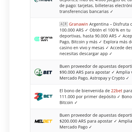
de pago: tarjetas, billeteras electrón
transferencias bancarias ✓
🇦🇷
Granawin
Argentina – Disfruta 
100.000 ARS ✓ Obtén el 100 % en tu
deportivas, hasta 90.000 ARS ✓ Ace
Pago, Bitcoin y más ✓ Explora más d
casino en vivo y mesas ✓ Accede des
necesitas descargar app ✓
Buen proveedor de apuestas deporti
$90.000 ARS para apostar ✓ Amplia 
Mercado Pago, Astropay y Crypto ✓
El bono de bienvenida de
22bet
para
111.000 por primer depósito ✓ Bono
Bitcoin ✓
Buen proveedor de apuestas deporti
$200.000 ARS para apostar ✓ Amplia
Mercado Pago ✓